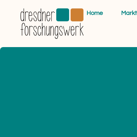
Home
Markt