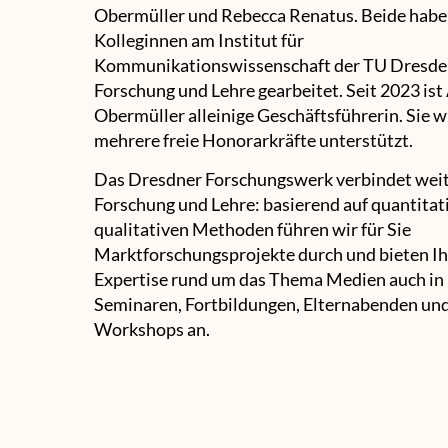
Obermüller und Rebecca Renatus. Beide haben
Kolleginnen am Institut für
Kommunikationswissenschaft der TU Dresde
Forschung und Lehre gearbeitet. Seit 2023 ist
Obermüller alleinige Geschäftsführerin. Sie w
mehrere freie Honorarkräfte unterstützt.
Das Dresdner Forschungswerk verbindet wei
Forschung und Lehre: basierend auf quantitat
qualitativen Methoden führen wir für Sie
Marktforschungsprojekte durch und bieten I
Expertise rund um das Thema Medien auch in 
Seminaren, Fortbildungen, Elternabenden un
Workshops an.